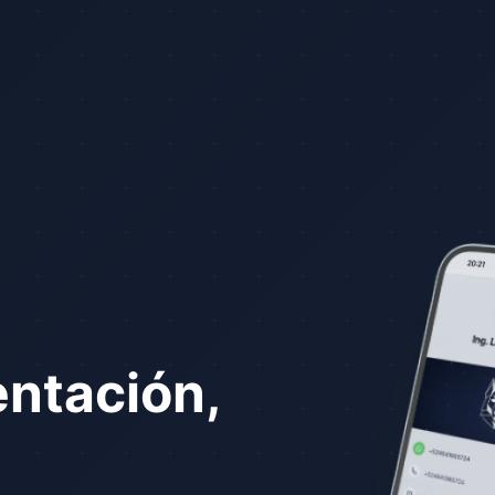
entación,