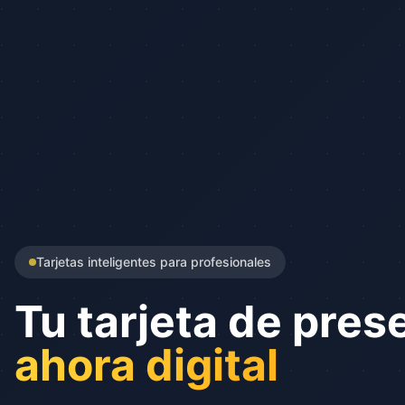
Tarjetas inteligentes para profesionales
Tu tarjeta de pres
ahora digital