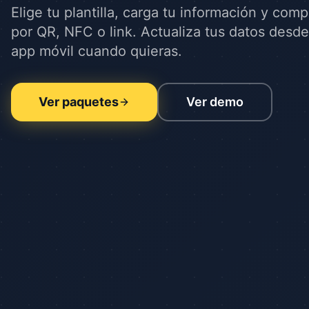
Elige tu plantilla, carga tu información y comp
por QR, NFC o link. Actualiza tus datos desd
app móvil cuando quieras.
Ver paquetes
Ver demo