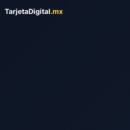
TarjetaDigital
.mx