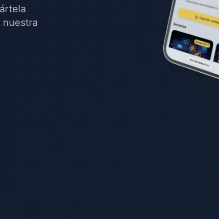
ártela
e nuestra